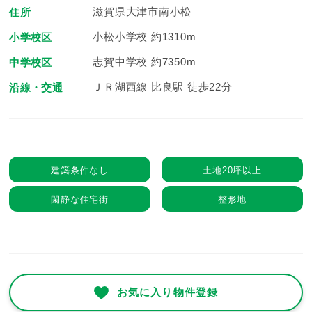
滋賀県大津市南小松
住所
小松小学校 約1310m
小学校区
志賀中学校 約7350m
中学校区
ＪＲ湖西線 比良駅 徒歩22分
沿線・交通
建築条件なし
土地20坪以上
閑静な住宅街
整形地
お気に入り物件登録