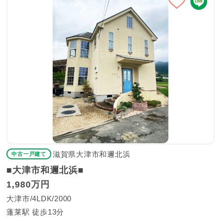
滋賀県大津市和邇北浜
中古一戸建て
■大津市和邇北浜■
1,980万円
大津市
4LDK
2000
蓬莱駅 徒歩13分