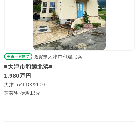
滋賀県大津市和邇北浜
中古一戸建て
■大津市和邇北浜■
1,980万円
大津市
4LDK
2000
蓬莱駅 徒歩13分