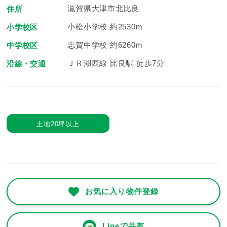
滋賀県大津市北比良
住所
小松小学校 約2530m
小学校区
志賀中学校 約6260m
中学校区
ＪＲ湖西線 比良駅 徒歩7分
沿線・交通
土地20坪以上
お気に入り物件登録
Lineで共有