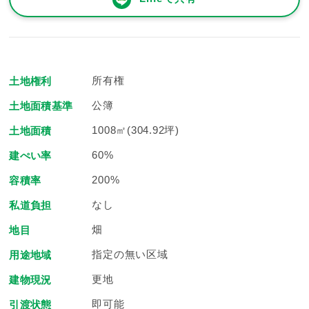
所有権
土地権利
公簿
土地面積基準
1008㎡(304.92坪)
土地面積
60%
建ぺい率
200%
容積率
なし
私道負担
畑
地目
指定の無い区域
用途地域
更地
建物現況
即可能
引渡状態