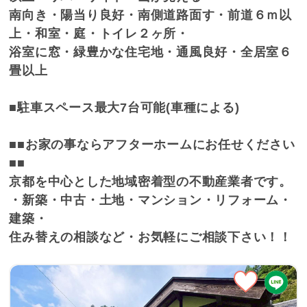
南向き・陽当り良好・南側道路面す・前道６ｍ以
上・和室・庭・トイレ２ヶ所・
浴室に窓・緑豊かな住宅地・通風良好・全居室６
畳以上
■駐車スペース最大7台可能(車種による)
■■お家の事ならアフターホームにお任せください
■■
京都を中心とした地域密着型の不動産業者です。
・新築・中古・土地・マンション・リフォーム・
建築・
住み替えの相談など・お気軽にご相談下さい！！