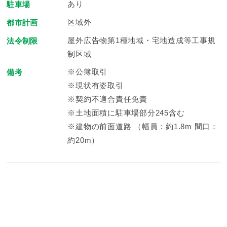
あり
駐車場
区域外
都市計画
屋外広告物第1種地域・宅地造成等工事規
法令制限
制区域
※公簿取引
備考
※現状有姿取引
※契約不適合責任免責
※土地面積に駐車場部分245含む
※建物の前面道路 （幅員：約1.8m 間口：
約20m）