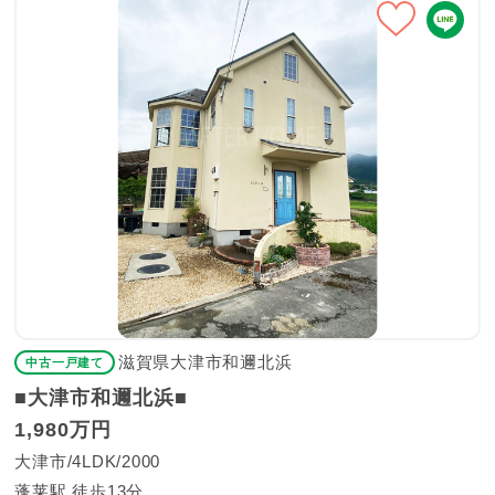
滋賀県大津市和邇北浜
中古一戸建て
■大津市和邇北浜■
1,980万円
大津市
4LDK
2000
蓬莱駅 徒歩13分