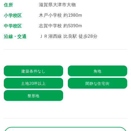
滋賀県大津市大物
住所
木戸小学校 約1980m
小学校区
志賀中学校 約5390m
中学校区
ＪＲ湖西線 比良駅 徒歩28分
沿線・交通
建築条件なし
角地
土地20坪以上
閑静な住宅街
整形地