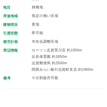
雑種地
地目
指定の無い区域
用途地域
更地
建物現況
即可能
引渡状態
市街化調整区域
都市計画
ローソン志賀荒川店 約1950m
周辺情報
比良保育園 約1850m
志賀郵便局 約2500m
関西みらい銀行志賀町支店 約2400m
※分割販売可能
備考