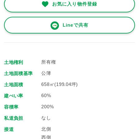
お気に入り物件登録
Lineで共有
所有権
土地権利
公簿
土地面積基準
658㎡(199.04坪)
土地面積
60%
建ぺい率
200%
容積率
なし
私道負担
北側
接道
西側