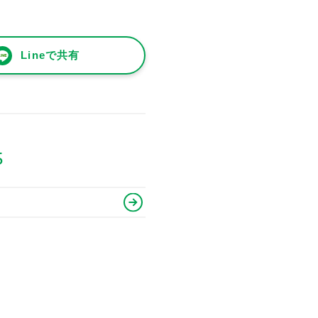
Lineで共有
5