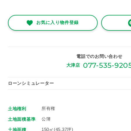
お気に入り物件登録
電話でのお問い合わせ
077-535-920
大津店
ローンシミュレーター
所有権
土地権利
公簿
土地面積基準
150㎡(45.37坪)
土地面積