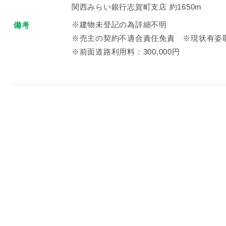
関西みらい銀行志賀町支店 約1650m
※建物未登記の為詳細不明
備考
※売主の契約不適合責任免責 ※現状有姿
※前面道路利用料：300,000円