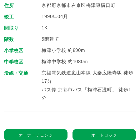
京都府京都市右京区梅津東構口町
住所
1990年04月
竣工
1K
間取り
5階建て
階数
梅津小学校 約890m
小学校区
梅津中学校 約1080m
中学校区
京福電気鉄道嵐山本線 太秦広隆寺駅 徒歩
沿線・交通
17分
バス停 京都市バス「梅津石灘町」 徒歩1
分
オーナーチェンジ
オートロック