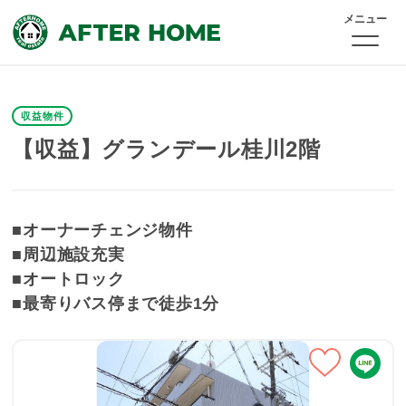
メニュー
収益物件
【収益】グランデール桂川2階
■オーナーチェンジ物件
■周辺施設充実
■オートロック
■最寄りバス停まで徒歩1分