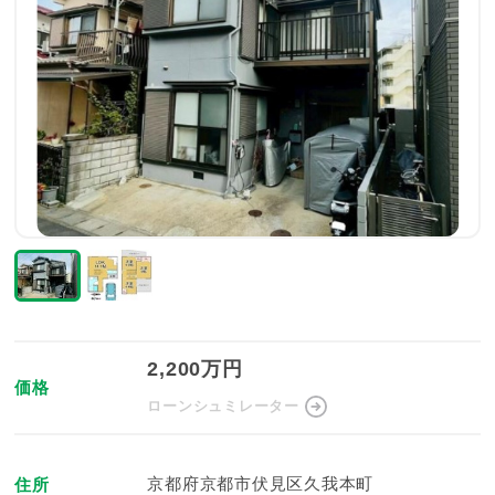
2,200万円
価格
ローンシュミレーター
京都府京都市伏見区久我本町
住所