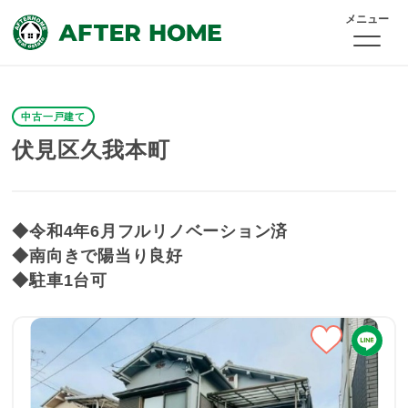
メニュー
中古一戸建て
伏見区久我本町
◆令和4年6月フルリノベーション済
◆南向きで陽当り良好
◆駐車1台可