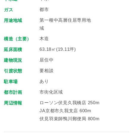
都市
ガス
第一種中高層住居専用地
用途地域
域
木造
構造（主要）
63.18㎡(19.11坪)
延床面積
居住中
建物現況
要相談
引渡状態
あり
駐車場
市街化区域
都市計画
ローソン伏見久我橋店 250m
周辺情報
JA京都市久我支店 600m
伏見羽束師鴨川郵便局 800m