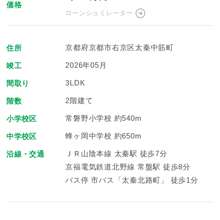
価格
ローンシュミレーター
京都府京都市右京区太秦中筋町
住所
2026年05月
竣工
3LDK
間取り
2階建て
階数
常磐野小学校 約540m
小学校区
蜂ヶ岡中学校 約650m
中学校区
ＪＲ山陰本線 太秦駅 徒歩7分
沿線・交通
京福電気鉄道北野線 常盤駅 徒歩8分
バス停 市バス「太秦北路町」 徒歩1分