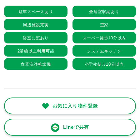
駐車スペースあり
全居室収納あり
周辺施設充実
空家
浴室に窓あり
スーパー徒歩10分以内
2沿線以上利用可能
システムキッチン
食器洗浄乾燥機
小学校徒歩10分以内
お気に入り物件登録
Lineで共有