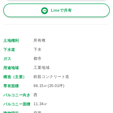
Lineで共有
所有権
土地権利
下水
下水道
都市
ガス
工業地域
用途地域
鉄筋コンクリート造
構造（主要）
66.15㎡(20.01坪)
専有面積
西
バルコニー向き
11.34㎡
バルコニー面積
空家