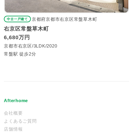
京都府京都市右京区常盤草木町
中古一戸建て
右京区常盤草木町
6,680万円
京都市右京区
3LDK
2020
常盤駅 徒歩2分
Afterhome
会社概要
よくあるご質問
店舗情報