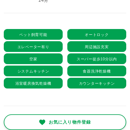
24分
ペット飼育可能
オートロック
エレベーター有り
周辺施設充実
空家
スーパー徒歩10分以内
システムキッチン
食器洗浄乾燥機
浴室暖房換気乾燥機
カウンターキッチン
お気に入り物件登録