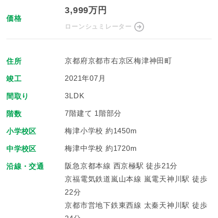
3,999万円
価格
ローンシュミレーター
京都府京都市右京区梅津神田町
住所
2021年07月
竣工
3LDK
間取り
7階建て 1階部分
階数
梅津小学校 約1450m
小学校区
梅津中学校 約1720m
中学校区
阪急京都本線 西京極駅 徒歩21分
沿線・交通
京福電気鉄道嵐山本線 嵐電天神川駅 徒歩
22分
京都市営地下鉄東西線 太秦天神川駅 徒歩