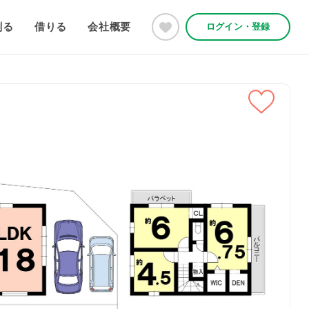
創る
借りる
会社概要
ログイン・登録