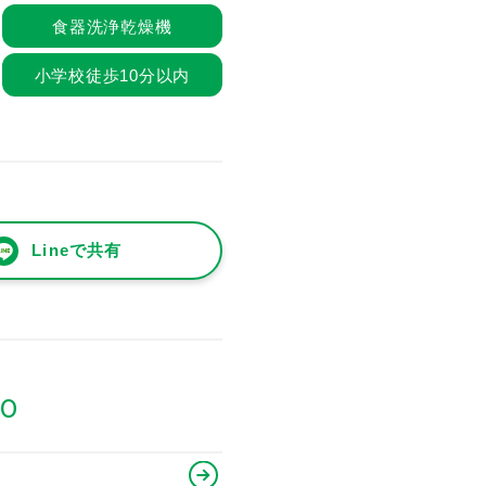
食器洗浄乾燥機
小学校徒歩10分以内
Lineで共有
80