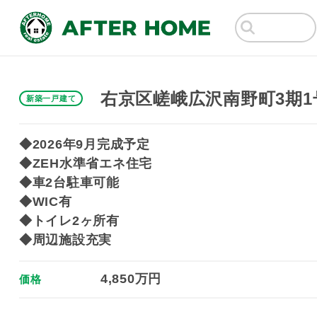
右京区嵯峨広沢南野町3期1
新築一戸建て
◆2026年9月完成予定
◆ZEH水準省エネ住宅
◆車2台駐車可能
◆WIC有
◆トイレ2ヶ所有
◆周辺施設充実
4,850万円
価格