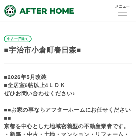
メニュー
中古一戸建て
■宇治市小倉町春日森■
■2026年5月改装
■全居室6帖以上4ＬＤＫ
ぜひお問い合わせください♪
■■お家の事ならアフターホームにお任せください
■■
京都を中心とした地域密着型の不動産業者です。
・新築・中古・土地・マンション・リフォーム・