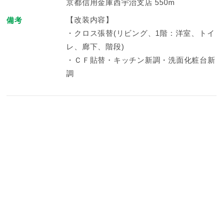
京都信用金庫西宇治支店 550m
【改装内容】
備考
・クロス張替(リビング、1階：洋室、トイ
レ、廊下、階段)
・ＣＦ貼替・キッチン新調・洗面化粧台新
調