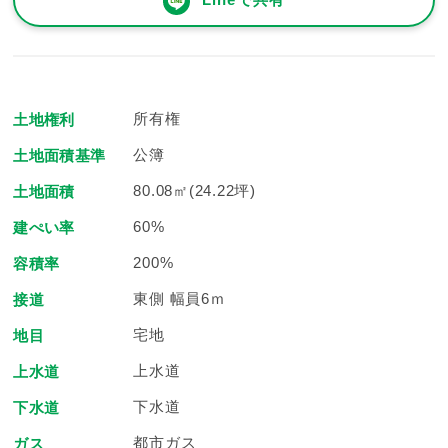
所有権
土地権利
公簿
土地面積基準
80.08㎡(24.22坪)
土地面積
60%
建ぺい率
200%
容積率
東側 幅員6ｍ
接道
宅地
地目
上水道
上水道
下水道
下水道
都市ガス
ガス