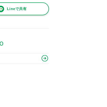
Lineで共有
90