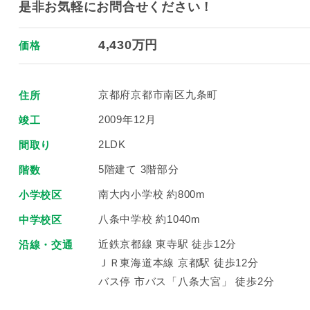
是非お気軽にお問合せください！
4,430万円
価格
京都府京都市南区九条町
住所
2009年12月
竣工
2LDK
間取り
5階建て 3階部分
階数
南大内小学校 約800m
小学校区
八条中学校 約1040m
中学校区
近鉄京都線 東寺駅 徒歩12分
沿線・交通
ＪＲ東海道本線 京都駅 徒歩12分
バス停 市バス「八条大宮」 徒歩2分