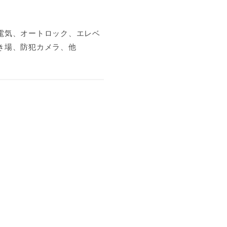
電気、オートロック、エレベ
き場、防犯カメラ、他