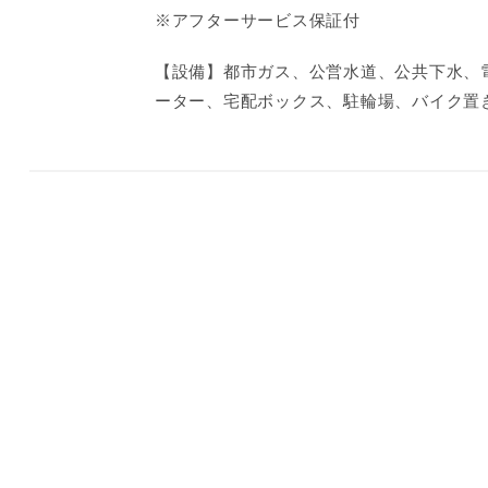
※アフターサービス保証付
【設備】都市ガス、公営水道、公共下水、
ーター、宅配ボックス、駐輪場、バイク置