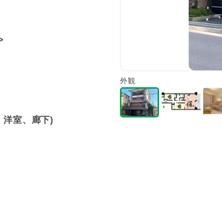
>
外観
洋室、廊下)