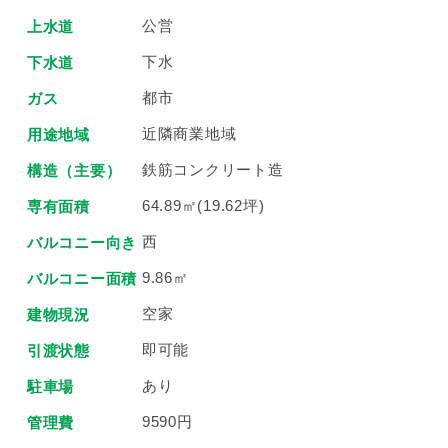
公営
上水道
下水
下水道
都市
ガス
近隣商業地域
用途地域
鉄筋コンクリート造
構造（主要）
64.89㎡(19.62坪)
専有面積
西
バルコニー向き
9.86㎡
バルコニー面積
空家
建物現況
即可能
引渡状態
あり
駐車場
9590円
管理費