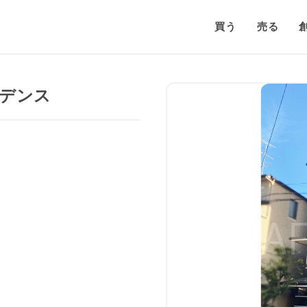
買う
売る
デンス