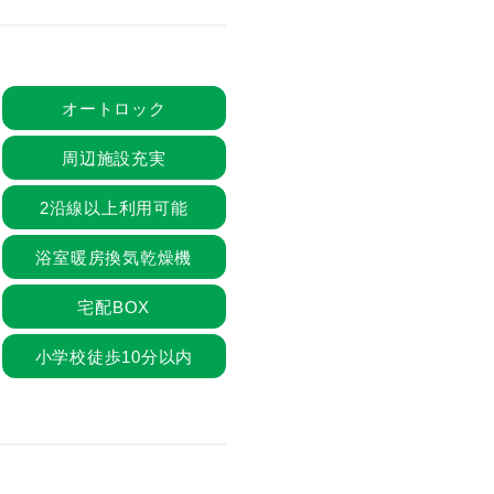
オートロック
周辺施設充実
2沿線以上利用可能
浴室暖房換気乾燥機
宅配BOX
小学校徒歩10分以内