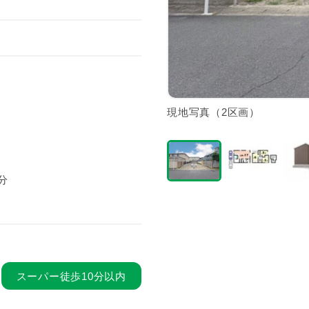
現地写真（2区画）
分
スーパー徒歩10分以内