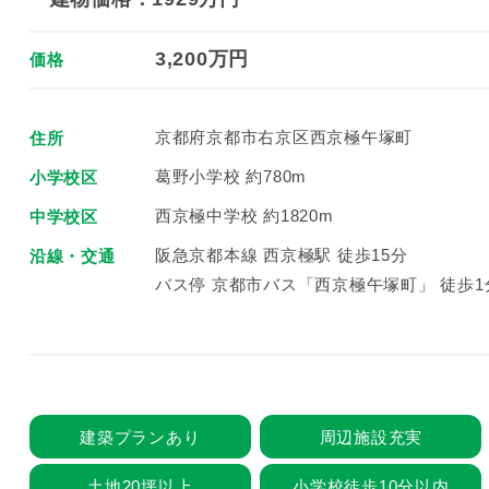
3,200万円
価格
京都府京都市右京区西京極午塚町
住所
葛野小学校 約780m
小学校区
西京極中学校 約1820m
中学校区
阪急京都本線 西京極駅 徒歩15分
沿線・交通
バス停 京都市バス「西京極午塚町」 徒歩1
建築プランあり
周辺施設充実
土地20坪以上
小学校徒歩10分以内