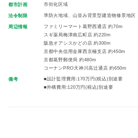
市街化区域
都市計画
準防火地域、山並み背景型建造物修景地区
法令制限
ファミリーマート葛野西通店 約70m
周辺情報
スギ薬局梅津南広町店 約220m
阪急オアシスかどの店 約300m
京都中央信用金庫西京極支店 約450m
京都葛野郵便局 約480m
コーナンPRO天神川高辻通店 約650m
■設計監理費用:170万円(税込)別途要
備考
■外構費用:120万円(税込)別途要