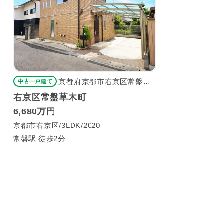
京都府京都市右京区常盤草木町
中古一戸建て
右京区常盤草木町
6,680万円
京都市右京区
3LDK
2020
常盤駅 徒歩2分