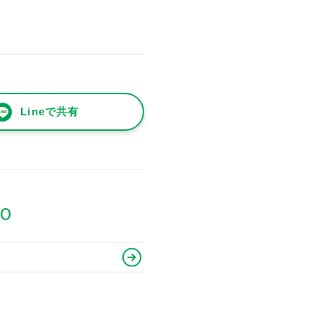
Lineで共有
80