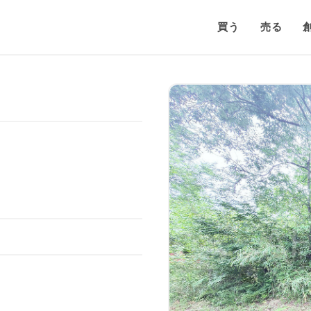
買う
売る