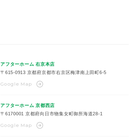
アフターホーム 右京本店
〒615-0913
京都府京都市右京区梅津南上田町6-5
Google Map
アフターホーム 京都西店
〒6170001
京都府向日市物集女町御所海道28-1
Google Map