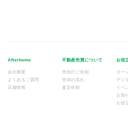
Afterhome
不動産売買について
お役
会社概要
売却のご依頼
ロー
よくあるご質問
売却の流れ
デジ
店舗情報
査定依頼
イベ
お知
お役