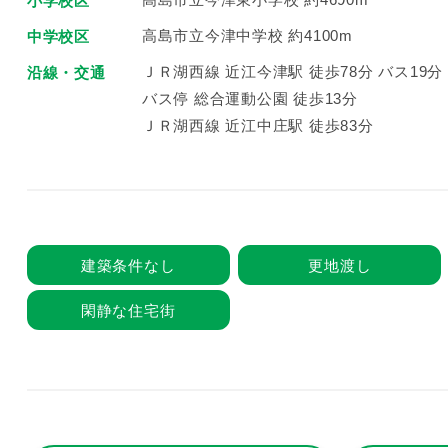
小学校区
高島市立今津中学校 約4100m
中学校区
ＪＲ湖西線 近江今津駅 徒歩78分 バス19分
沿線・交通
バス停 総合運動公園 徒歩13分
ＪＲ湖西線 近江中庄駅 徒歩83分
建築条件なし
更地渡し
閑静な住宅街