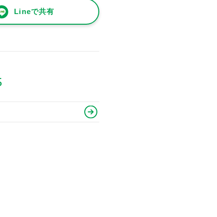
Lineで共有
5