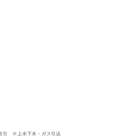
取引 ※上水下水・ガス引込