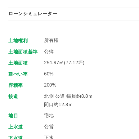
ローンシミュレーター
所有権
土地権利
公簿
土地面積基準
254.97㎡(77.12坪)
土地面積
60%
建ぺい率
200%
容積率
北側 公道 幅員約8.8ｍ
接道
間口約12.8ｍ
宅地
地目
公営
上水道
下水
下水道