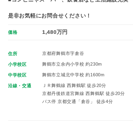
是非お気軽にお問合せください！
1,480万円
価格
京都府舞鶴市字倉谷
住所
舞鶴市立余内小学校 約230m
小学校区
舞鶴市立城北中学校 約1600m
中学校区
ＪＲ舞鶴線 西舞鶴駅 徒歩20分
沿線・交通
京都丹後鉄道宮舞線 西舞鶴駅 徒歩20分
バス停 京都交通「倉谷」 徒歩4分