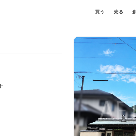
買う
売る
す