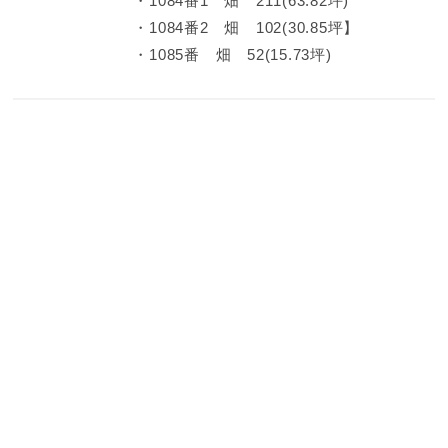
・1084番1 畑 211(63.82坪)
・1084番2 畑 102(30.85坪】
・1085番 畑 52(15.73坪)