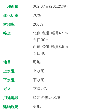
962.97㎡(291.29坪)
土地面積
70%
建ぺい率
200%
容積率
北側 私道 幅員4.5ｍ
接道
間口30ｍ
西側 公道 幅員3.5ｍ
間口40ｍ
宅地
地目
上水道
上水道
下水道
下水道
プロパン
ガス
指定の無い区域
用途地域
更地
建物現況