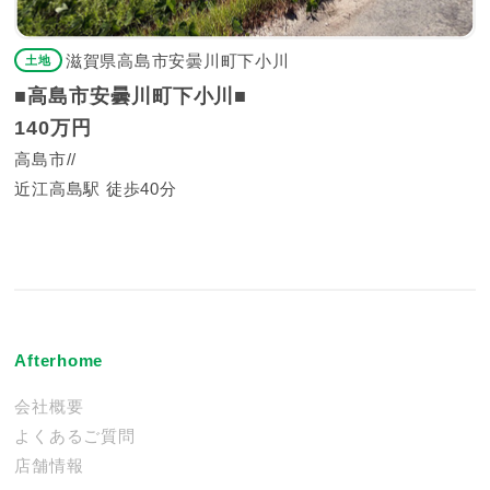
滋賀県高島市安曇川町下小川
土地
■高島市安曇川町下小川■
140万円
高島市
近江高島駅 徒歩40分
Afterhome
会社概要
よくあるご質問
店舗情報