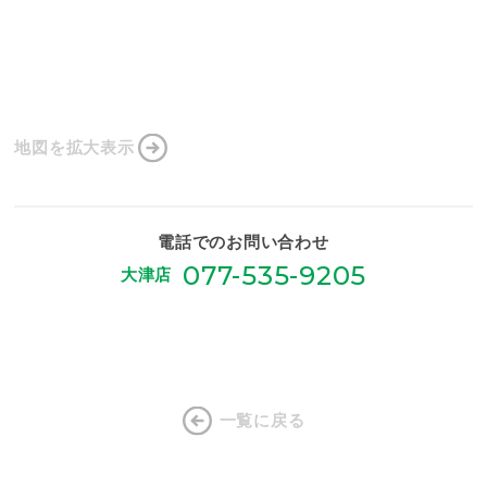
地図を拡大表示
電話でのお問い合わせ
077-535-9205
大津店
一覧に戻る