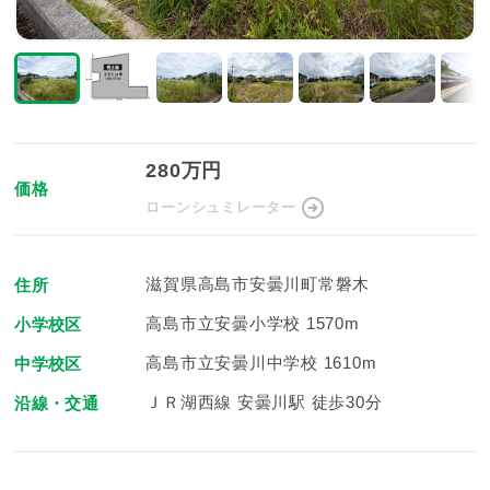
280万円
価格
ローンシュミレーター
滋賀県高島市安曇川町常磐木
住所
高島市立安曇小学校 1570m
小学校区
高島市立安曇川中学校 1610m
中学校区
ＪＲ湖西線 安曇川駅 徒歩30分
沿線・交通