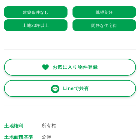
建築条件なし
眺望良好
土地20坪以上
閑静な住宅街
お気に入り物件登録
Lineで共有
所有権
土地権利
公簿
土地面積基準