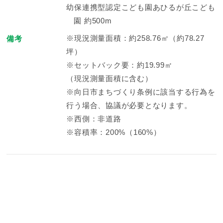
幼保連携型認定こども園あひるが丘こども
園 約500m
※現況測量面積：約258.76㎡（約78.27
備考
坪）
※セットバック要：約19.99㎡
（現況測量面積に含む）
※向日市まちづくり条例に該当する行為を
行う場合、協議が必要となります。
※西側：非道路
※容積率：200%（160%）