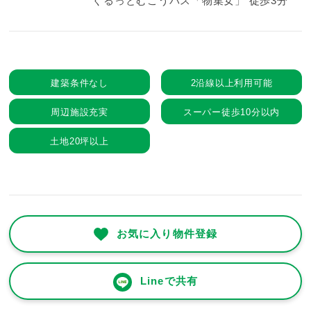
ぐるっとむこうバス「物集女」 徒歩3分
建築条件なし
2沿線以上利用可能
周辺施設充実
スーパー徒歩10分以内
土地20坪以上
お気に入り物件登録
Lineで共有