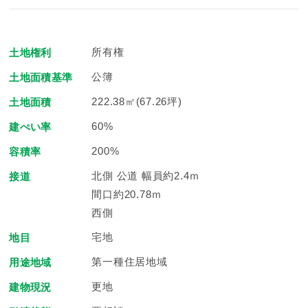
所有権
土地権利
公簿
土地面積基準
222.38㎡(67.26坪)
土地面積
60%
建ぺい率
200%
容積率
北側 公道 幅員約2.4ｍ
接道
間口約20.78ｍ
西側
宅地
地目
第一種住居地域
用途地域
更地
建物現況