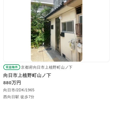
京都府向日市上植野町山ノ下
収益物件
向日市上植野町山ノ下
880万円
向日市
2DK
1965
西向日駅 徒歩7分