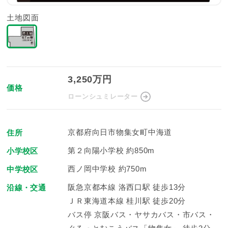
土地図面
3,250万円
価格
ローンシュミレーター
京都府向日市物集女町中海道
住所
第２向陽小学校 約850m
小学校区
西ノ岡中学校 約750m
中学校区
阪急京都本線 洛西口駅 徒歩13分
沿線・交通
ＪＲ東海道本線 桂川駅 徒歩20分
バス停 京阪バス・ヤサカバス・市バス・