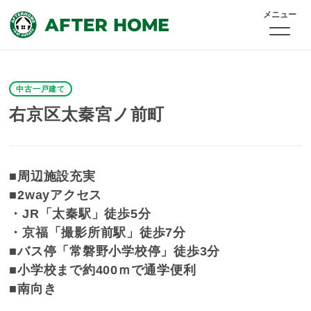
メニュー
中古一戸建て
右京区太秦宮ノ前町
■周辺施設充実
■2wayアクセス
・JR「太秦駅」徒歩5分
・京福「撮影所前駅」徒歩7分
■バス停「常磐野小学校停」徒歩3分
■小学校まで約400ｍで通学便利
■南向き