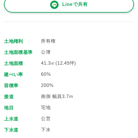
Lineで共有
所有権
土地権利
公簿
土地面積基準
41.3㎡(12.49坪)
土地面積
60%
建ぺい率
200%
容積率
南側 幅員3.7ｍ
接道
宅地
地目
公営
上水道
下水
下水道