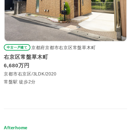
京都府京都市右京区常盤草木町
中古一戸建て
右京区常盤草木町
6,680万円
京都市右京区
3LDK
2020
常盤駅 徒歩2分
Afterhome