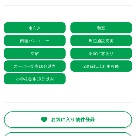
南向き
和室
南面バルコニー
周辺施設充実
空家
浴室に窓あり
スーパー徒歩10分以内
2沿線以上利用可能
小学校徒歩10分以内
お気に入り物件登録