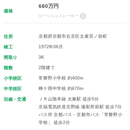
680万円
価格
ローンシュミレーター
京都府京都市右京区太秦宮ノ前町
住所
1972年06月
竣工
3K
間取り
2階建て
階数
常磐野小学校 約400m
小学校区
蜂ケ岡中学校 約670m
中学校区
ＪＲ山陰本線 太秦駅 徒歩5分
沿線・交通
京福電気鉄道北野線 撮影所前駅 徒歩7分
バス停 京都バス・京都市バス「常磐野小
学校」 徒歩2分