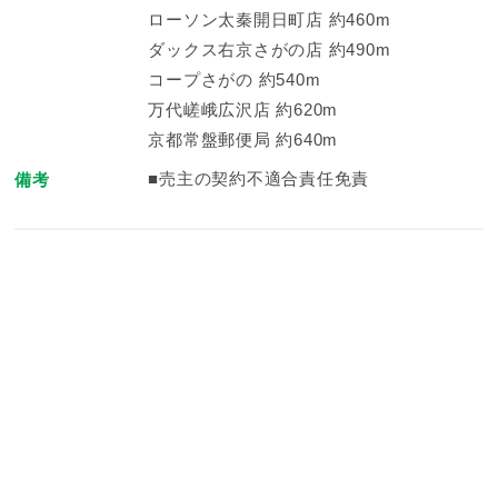
ローソン太秦開日町店 約460m
ダックス右京さがの店 約490m
コープさがの 約540m
万代嵯峨広沢店 約620m
京都常盤郵便局 約640m
■売主の契約不適合責任免責
備考