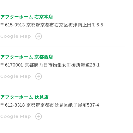
アフターホーム 右京本店
〒615-0913
京都府京都市右京区梅津南上田町6-5
Google Map
アフターホーム 京都西店
〒6170001
京都府向日市物集女町御所海道28-1
Google Map
アフターホーム 伏見店
〒612-8318
京都府京都市伏見区紙子屋町537-4
Google Map