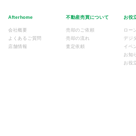
Afterhome
不動産売買について
お役
会社概要
売却のご依頼
ロー
よくあるご質問
売却の流れ
デジ
店舗情報
査定依頼
イベ
お知
お役