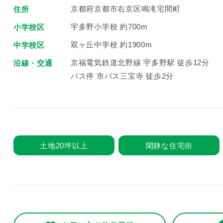
京都府京都市右京区鳴滝宅間町
住所
宇多野小学校 約700m
小学校区
双ヶ丘中学校 約1900m
中学校区
京福電気鉄道北野線 宇多野駅 徒歩12分
沿線・交通
バス停 市バス三宝寺 徒歩2分
土地20坪以上
閑静な住宅街