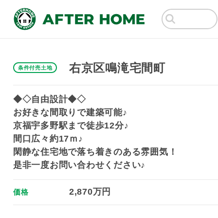
右京区鳴滝宅間町
条件付売土地
◆◇自由設計◆◇
お好きな間取りで建築可能♪
京福宇多野駅まで徒歩12分♪
間口広々約17ｍ♪
閑静な住宅地で落ち着きのある雰囲気！
是非一度お問い合わせください♪
2,870万円
価格