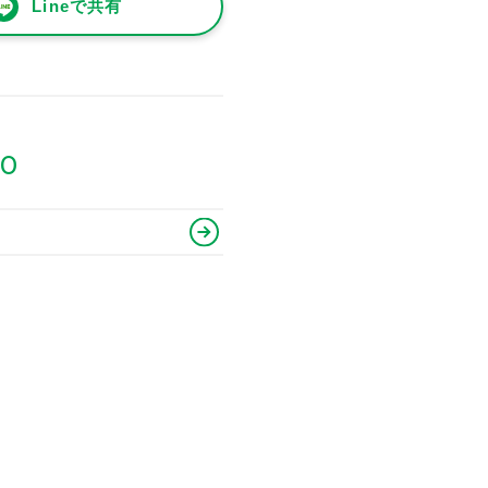
Lineで共有
80