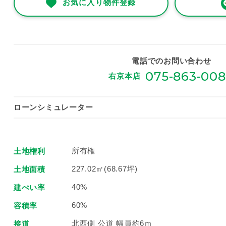
お気に入り物件登録
電話でのお問い合わせ
075-863-00
右京本店
ローンシミュレーター
所有権
土地権利
227.02㎡(68.67坪)
土地面積
40%
建ぺい率
60%
容積率
北西側 公道 幅員約6ｍ
接道