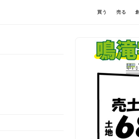
買う
売る