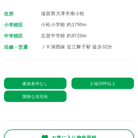
滋賀県大津市南小松
住所
小松小学校 約1790m
小学校区
志賀中学校 約8720m
中学校区
ＪＲ湖西線 近江舞子駅 徒歩32分
沿線・交通
建築条件なし
土地20坪以上
閑静な住宅街
お気に入り物件登録