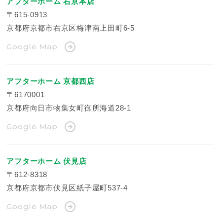
アフターホーム 右京本店
〒615-0913
京都府京都市右京区梅津南上田町6-5
Google Map
アフターホーム 京都西店
〒6170001
京都府向日市物集女町御所海道28-1
Google Map
アフターホーム 伏見店
〒612-8318
京都府京都市伏見区紙子屋町537-4
Google Map