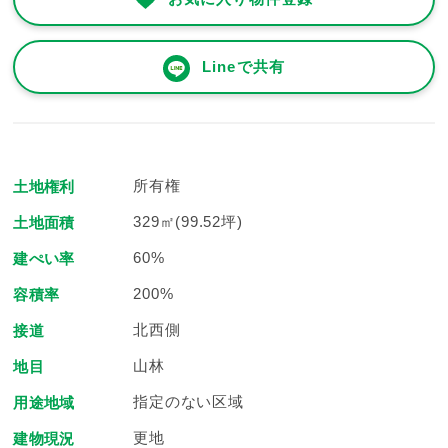
Lineで共有
所有権
土地権利
329㎡(99.52坪)
土地面積
60%
建ぺい率
200%
容積率
北西側
接道
山林
地目
指定のない区域
用途地域
更地
建物現況