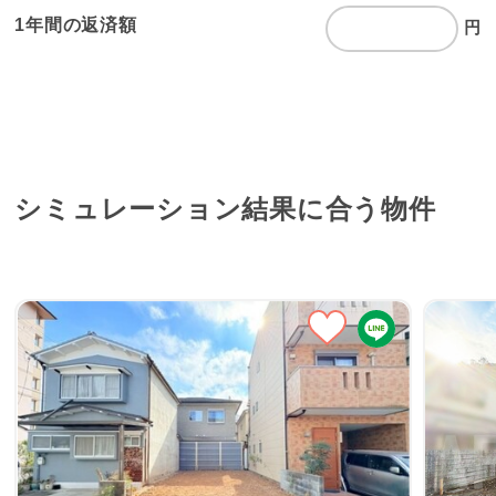
1年間の返済額
円
シミュレーション結果に
合う物件