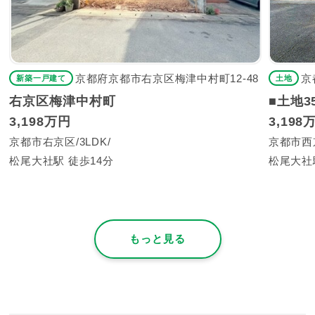
京都府京都市右京区梅津中村町12-48
京
新築一戸建て
土地
右京区梅津中村町
■土地
3,198万円
3,198
京都市右京区
3LDK
京都市西
松尾大社駅 徒歩14分
松尾大社
もっと見る