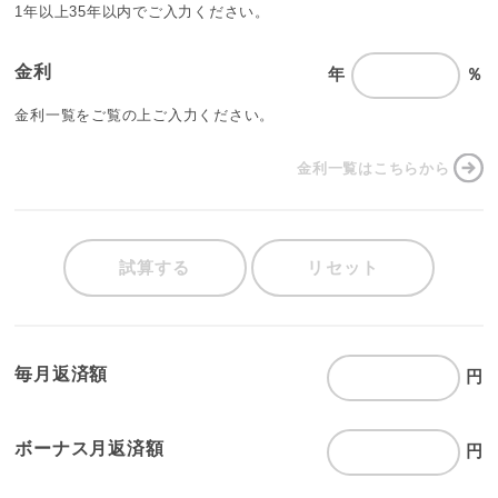
1年以上35年以内でご入力ください。
金利
年
％
金利一覧をご覧の上ご入力ください。
金利一覧はこちらから
試算する
リセット
毎月返済額
円
ボーナス月返済額
円