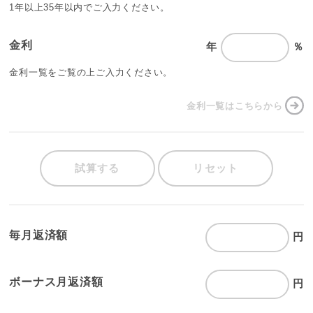
1年以上35年以内でご入力ください。
金利
年
％
金利一覧をご覧の上ご入力ください。
金利一覧はこちらから
試算する
リセット
毎月返済額
円
ボーナス月返済額
円