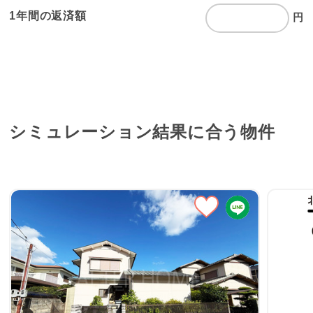
1年間の返済額
円
シミュレーション結果に
合う物件