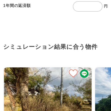
1年間の返済額
円
シミュレーション結果に
合う物件