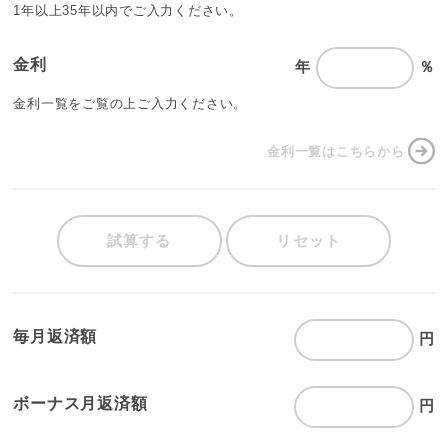
1年以上35年以内でご入力ください。
金利
年
％
金利一覧をご覧の上ご入力ください。
金利一覧はこちらから
試算する
リセット
毎月返済額
円
ボーナス月返済額
円