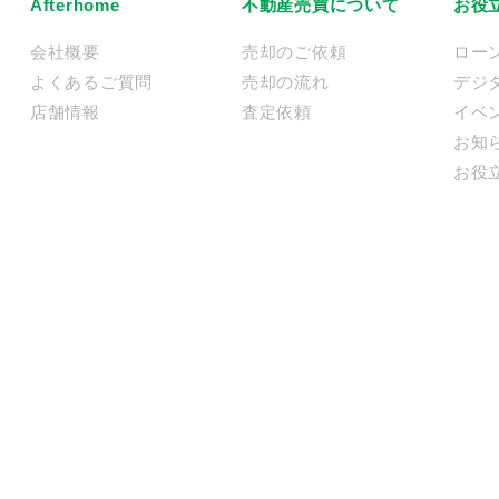
Afterhome
不動産売買について
お役
会社概要
売却のご依頼
ロー
よくあるご質問
売却の流れ
デジ
店舗情報
査定依頼
イベ
お知
お役