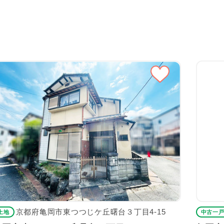
京都府亀岡市東つつじケ丘曙台３丁目4-15
土地
中古一