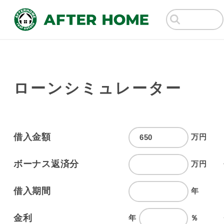
ローンシミュレーター
借入金額
万円
ボーナス返済分
万円
借入期間
年
金利
年
％